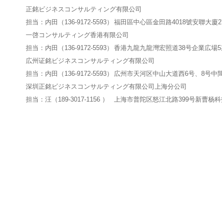
正銘ビジネスコンサルティング有限公司
担当：内田（136-9172-5593）
福田區中心區金田路4018號安聯大廈27
一啓コンサルティング香港有限公司
担当：内田（136-9172-5593）
香港九龍九龍灣宏照道38号企業広場5期
広州证銘ビジネスコンサルティング有限公司
担当：内田（136-9172-5593）
広州市天河区中山大道西6号、8号中間
深圳正銘ビジネスコンサルティング有限公司上海分公司
担当：汪（189-3017-1156 ）
上海市普陀区怒江北路399号新曹杨科技