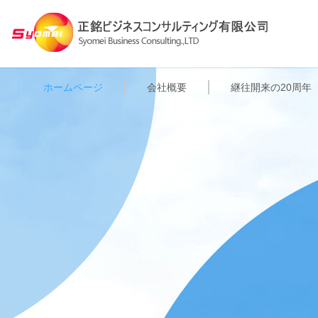
ホームページ
会社概要
継往開来の20周年