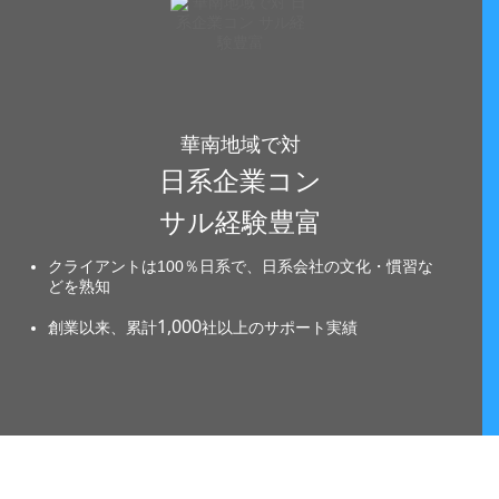
華南地域で対
日系企業コン
サル経験豊富
クライアントは100％日系で、日系会社の文化・慣習な
どを熟知
1,000
創業以来、累計
社以上のサポート実績